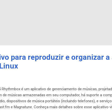
vo para reproduzir e organizar a
Linux
 Rhythmbox é um aplicativo de gerenciamento de músicas, projeta
 de músicas armazenadas em seu computador, há suporte a compa
io, dispositivos de música portáteis (incluindo telefones), e serviç
st.fm e Magnatune. Conheça mais detalhes sobre esse aplicativo vis