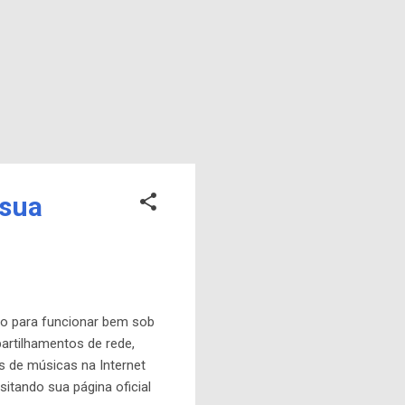
 sua
do para funcionar bem sob
rtilhamentos de rede,
os de músicas na Internet
itando sua página oficial