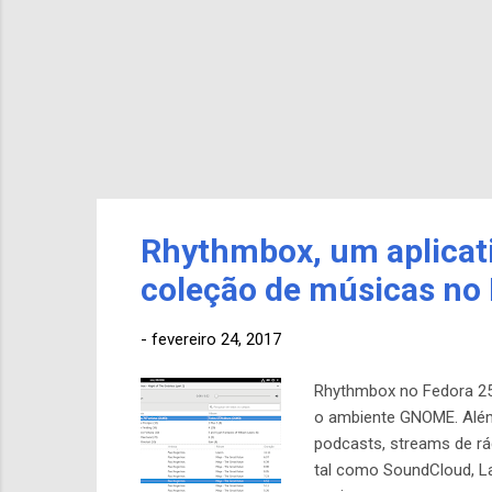
Rhythmbox, um aplicati
coleção de músicas no 
-
fevereiro 24, 2017
Rhythmbox no Fedora 25
o ambiente GNOME. Além
podcasts, streams de rád
tal como SoundCloud, La