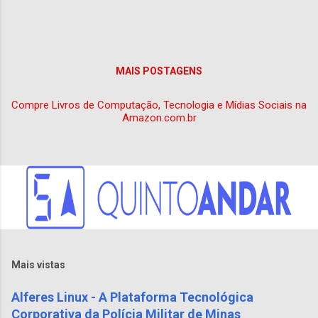
aquele que não dá aos seus utilizadores
estas 4 liberdades. Estas liberdades não
representam qualquer obrigatoriedade, nem
de uso, nem de distribuição do software em
MAIS POSTAGENS
causa para o seu utilizador. Estas 4
liberdades têm...
Compre Livros de Computação, Tecnologia e Mídias Sociais na
Amazon.com.br
Mais vistas
Alferes Linux - A Plataforma Tecnológica
Corporativa da Polícia Militar de Minas