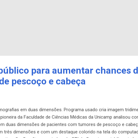
público para aumentar chances 
 de pescoço e cabeça
omografias em duas dimensões. Programa usado cria imagem tridime
 pioneira da Faculdade de Ciências Médicas da Unicamp analisou co
 em duas dimensões de pacientes com tumores de pescoço e cabeça
em três dimensões e com um destaque colorido na tela do computad