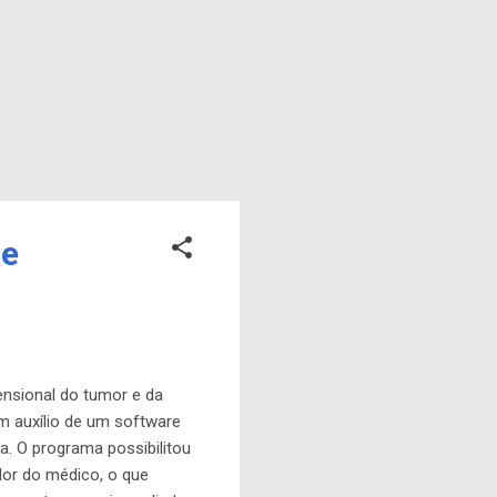
de
nsional do tumor e da
m auxílio de um software
. O programa possibilitou
or do médico, o que