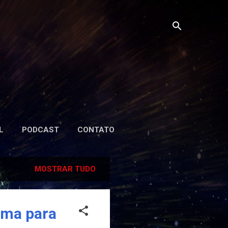
L
PODCAST
CONTATO
MOSTRAR TUDO
iúma para