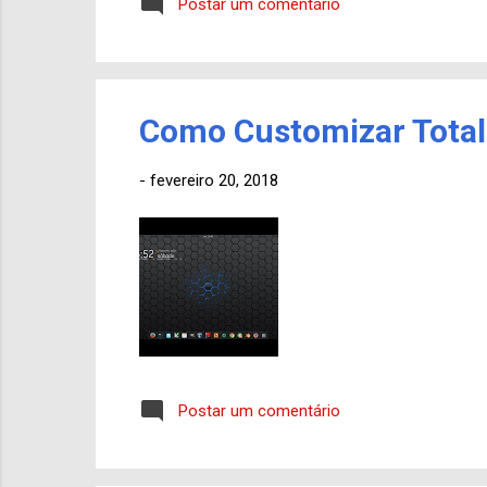
Postar um comentário
Como Customizar Tota
-
fevereiro 20, 2018
Postar um comentário