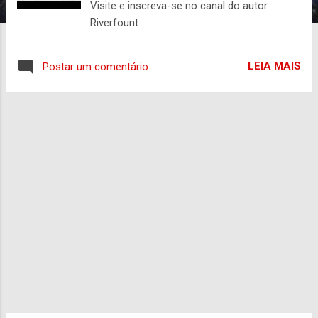
n
Visite e inscreva-se no canal do autor
Riverfount
s
LEIA MAIS
Postar um comentário